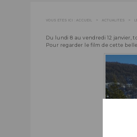
VOUS ÊTES ICI :
ACCUEIL
ACTUALITÉS
L
Du lundi 8 au vendredi 12 janvier, to
Pour regarder le film de cette bell