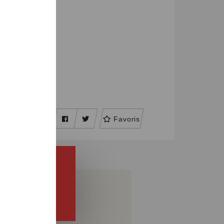
Favoris
PARTAGER
CDI