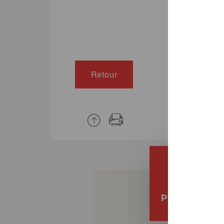
Retour
PRONOTE