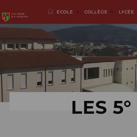
ECOLE
COLLÈGE
LYCÉE
LES 5