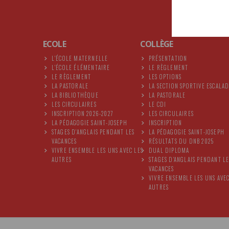
ECOLE
COLLÈGE
L'ÉCOLE MATERNELLE
PRÉSENTATION
L'ÉCOLE ÉLÉMENTAIRE
LE RÈGLEMENT
LE RÈGLEMENT
LES OPTIONS
LA PASTORALE
LA SECTION SPORTIVE ESCALA
LA BIBLIOTHÈQUE
LA PASTORALE
LES CIRCULAIRES
LE CDI
INSCRIPTION 2026-2027
LES CIRCULAIRES
LA PÉDAGOGIE SAINT-JOSEPH
INSCRIPTION
STAGES D'ANGLAIS PENDANT LES
LA PÉDAGOGIE SAINT-JOSEPH
VACANCES
RÉSULTATS DU DNB 2025
VIVRE ENSEMBLE LES UNS AVEC LES
DUAL DIPLOMA
AUTRES
STAGES D'ANGLAIS PENDANT LE
VACANCES
VIVRE ENSEMBLE LES UNS AVEC
AUTRES