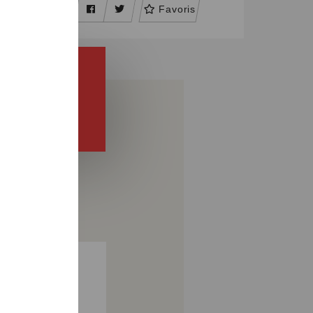
Favoris
PARTAGER
CDI