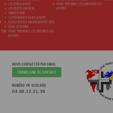
LES CIRCULAIRES
VIVRE ENSEMBLE LES UNS AVEC LES
LES CERTIFICATIONS
AUTRES
INSCRIPTION
LA PÉDAGOGIE SAINT-JOSEPH
S
RÉSULTATS DU BACCALAURÉAT 2025
DUAL DIPLOMA
 LES
VIVRE ENSEMBLE LES UNS AVEC LES
AUTRES
NOUS CONTACTER PAR EMAIL
FORMULAIRE DE CONTACT
NUMÉRO VIE SCOLAIRE
04.96.12.21.36