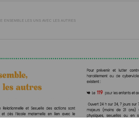
RE ENSEMBLE LES UNS AVEC LES AUTRES