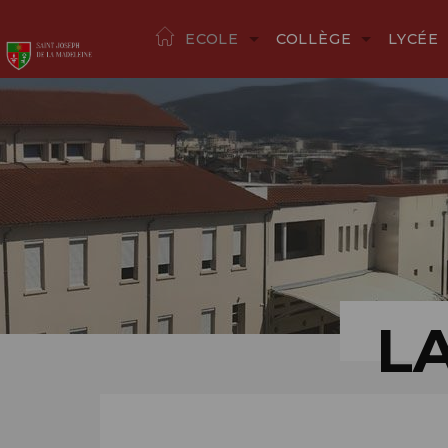
ECOLE
COLLÈGE
LYCÉE
L